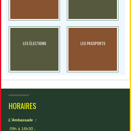
LES ÉLECTIONS
LES PASSPORTS
HORAIRES
L’Ambassade :
09h à 16h30 ;