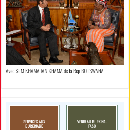
Avec SEM KHAMA IAN KHAMA de la Rep BOTSWANA
SERVICES AUX
VENIR AU BURKINA-
BURKINABÈ
FASO