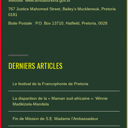
Website:
www.ambaburkina.gov.bf
767 Justice Mahomed Street, Bailey’s Muckleneuk, Pretoria
0181
Boite Postale : P.O. Box 13710, Hatfield, Pretoria, 0028
DERNIERS ARTICLES
Le festival de la Francophonie de Pretoria
La disparition de la « Maman sud-africaine »: Winnie
Madikizela-Mandela
Fin de Mission de S.E. Madame l’Ambassadeur