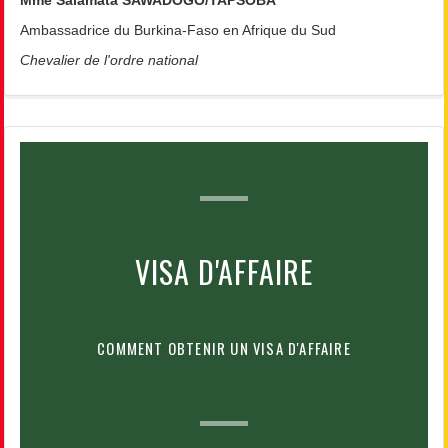
Mme Salamata SAWADOGO/TAPSOBA
Ambassadrice du Burkina-Faso en Afrique du Sud
Chevalier de l'ordre national
VISA D'AFFAIRE
COMMENT OBTENIR UN VISA D'AFFAIRE