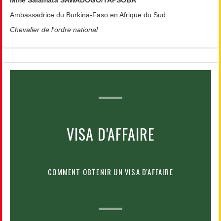
Mme Salamata SAWADOGO/TAPSOBA
Ambassadrice du Burkina-Faso en Afrique du Sud
Chevalier de l'ordre national
VISA D'AFFAIRE
COMMENT OBTENIR UN VISA D'AFFAIRE