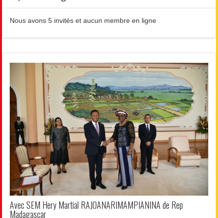
Nous avons 5 invités et aucun membre en ligne
Avec SEM Hery Martial RAJOANARIMAMPIANINA de Rep
Madagascar