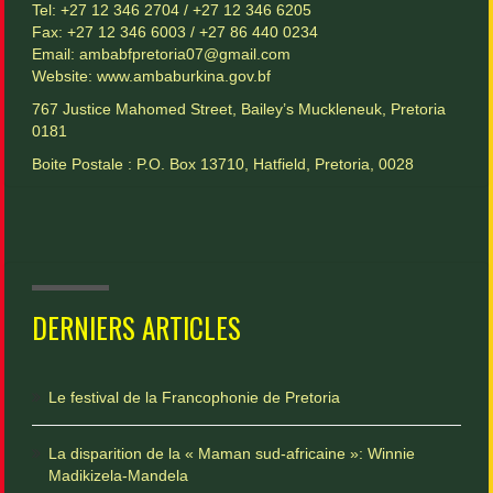
Tel: +27 12 346 2704 / +27 12 346 6205
Fax: +27 12 346 6003 / +27 86 440 0234
Email: ambabfpretoria07@gmail.com
Website:
www.ambaburkina.gov.bf
767 Justice Mahomed Street, Bailey’s Muckleneuk, Pretoria
0181
Boite Postale : P.O. Box 13710, Hatfield, Pretoria, 0028
DERNIERS ARTICLES
Le festival de la Francophonie de Pretoria
La disparition de la « Maman sud-africaine »: Winnie
Madikizela-Mandela