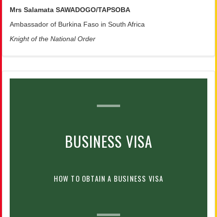
Mrs Salamata SAWADOGO/TAPSOBA
Ambassador of Burkina Faso in South Africa
Knight of the National Order
BUSINESS VISA
HOW TO OBTAIN A BUSINESS VISA