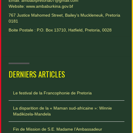
Email: ambabfpretoria07@gmail.com
Website:
www.ambaburkina.gov.bf
767 Justice Mahomed Street, Bailey’s Muckleneuk, Pretoria
0181
Boite Postale : P.O. Box 13710, Hatfield, Pretoria, 0028
DERNIERS ARTICLES
Le festival de la Francophonie de Pretoria
La disparition de la « Maman sud-africaine »: Winnie
Madikizela-Mandela
Fin de Mission de S.E. Madame l’Ambassadeur