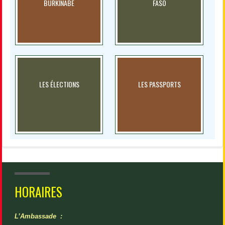
BURKINABÈ
FASO
LES ÉLECTIONS
LES PASSPORTS
HORAIRES
L’Ambassade :